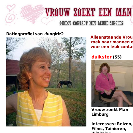
Datingprofiel van -fungirlz2
Alleenstaande Vrou
zoek naar mannen e
voor een leuk conta
duikster
(55)
Vrouw zoekt Man
Limburg
Interesses: Reizen,
Films, Tuinieren,