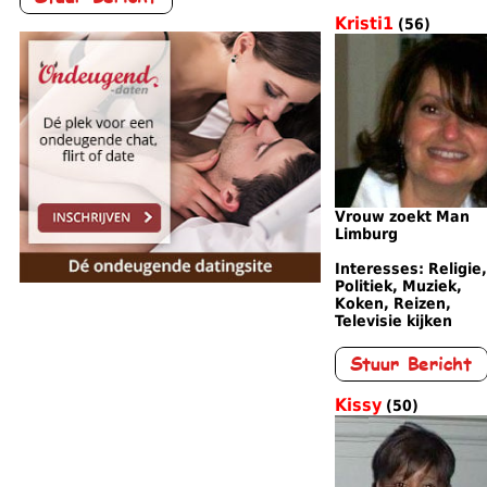
Kristi1
(56)
Vrouw zoekt Man
Limburg
Interesses: Religie,
Politiek, Muziek,
Koken, Reizen,
Televisie kijken
Kissy
(50)