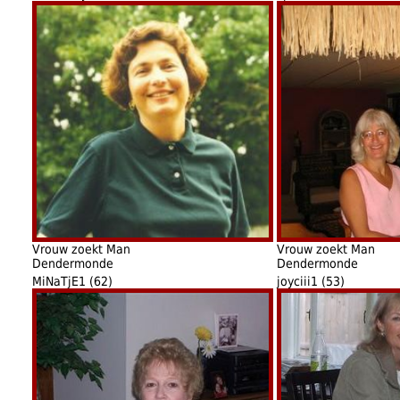
Vrouw zoekt Man
Vrouw zoekt Man
Dendermonde
Dendermonde
MiNaTjE1 (62)
joyciii1 (53)