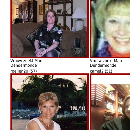
Vrouw zoekt Man
Vrouw zoekt Man
Dendermonde
Dendermonde
roelien20 (57)
camel2 (51)