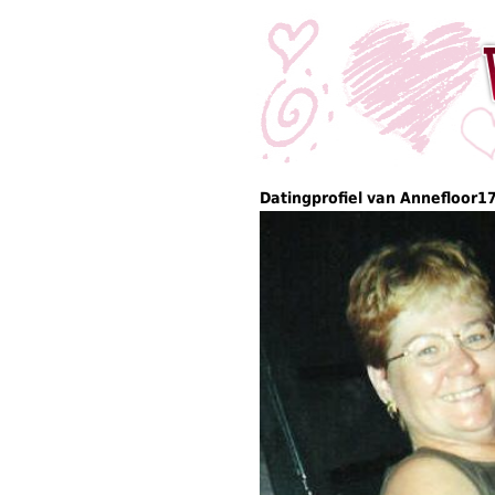
Datingprofiel van Annefloor1