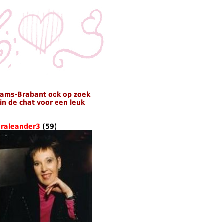
aams-Brabant ook op zoek
n de chat voor een leuk
araleander3
(59)