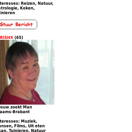
teresses: Reizen, Natuur,
trologie, Koken,
inieren
IRISHX
(65)
rouw zoekt Man
laams-Brabant
teresses: Muziek,
nsen, Films, Uit eten
an, Tuinieren, Natuur