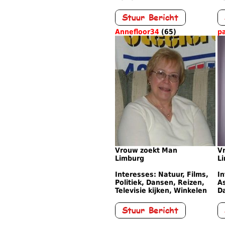
Annefloor34
(65)
p
Vrouw zoekt Man
V
Limburg
L
Interesses: Natuur, Films,
In
Politiek, Dansen, Reizen,
As
Televisie kijken, Winkelen
D