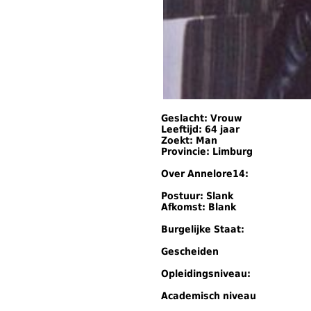
Geslacht: Vrouw
Leeftijd: 64 jaar
Zoekt: Man
Provincie: Limburg
Over Annelore14:
Postuur: Slank
Afkomst: Blank
Burgelijke Staat:
Gescheiden
Opleidingsniveau:
Academisch niveau