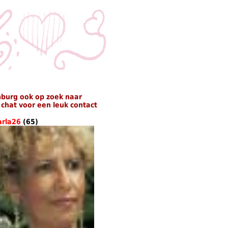
mburg ook op zoek naar
chat voor een leuk contact
arla26
(65)