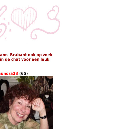
aams-Brabant ook op zoek
n de chat voor een leuk
aundra23
(65)