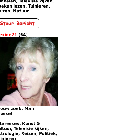
nkelen, Televisie kijken,
eken lezen, Tuinieren,
eizen, Natuur
lexine21
(64)
rouw zoekt Man
russel
nteresses: Kunst &
ltuur, Televisie kijken,
trologie, Reizen, Politiek,
inieren