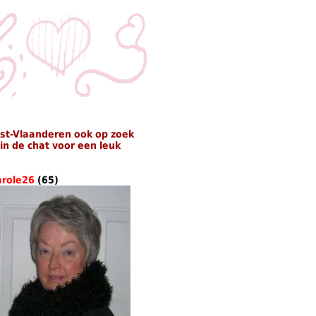
st-Vlaanderen ook op zoek
n de chat voor een leuk
arole26
(65)