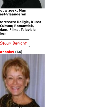
rouw zoekt Man
est-Vlaanderen
teresses: Religie, Kunst
Cultuur, Romantiek,
ken, Films, Televisie
jken
nthonia9
(64)