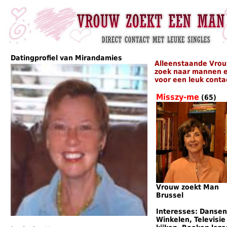
Datingprofiel van Mirandamies
Alleenstaande Vrou
zoek naar mannen e
voor een leuk conta
Misszy-me
(65)
Vrouw zoekt Man
Brussel
Interesses: Dansen
Winkelen, Televisie