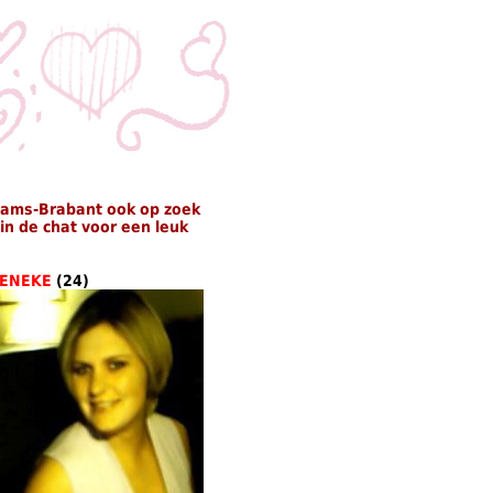
aams-Brabant ook op zoek
n de chat voor een leuk
IENEKE
(24)