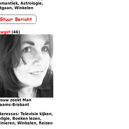
mantiek, Astrologie,
itgaan, Winkelen
wgirl
(46)
rouw zoekt Man
laams-Brabant
teresses: Televisie kijken,
ligie, Boeken lezen,
inieren, Winkelen, Reizen