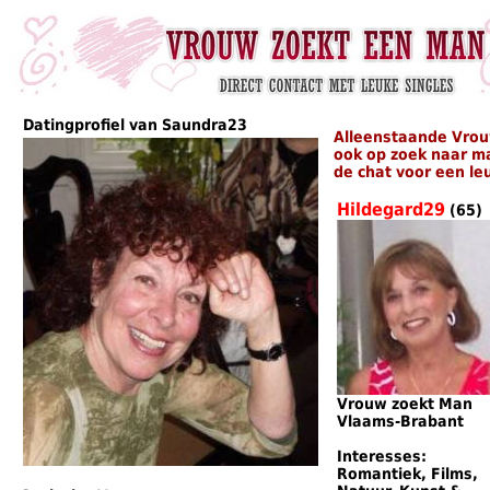
Datingprofiel van Saundra23
Alleenstaande Vrou
ook op zoek naar m
de chat voor een le
Hildegard29
(65)
Vrouw zoekt Man
Vlaams-Brabant
Interesses:
Romantiek, Films,