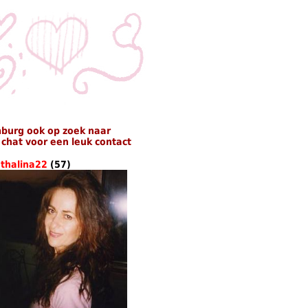
mburg ook op zoek naar
chat voor een leuk contact
athalina22
(57)