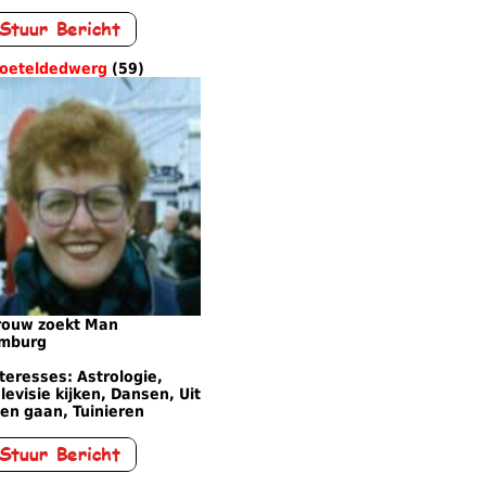
toeteldedwerg
(59)
rouw zoekt Man
imburg
teresses: Astrologie,
levisie kijken, Dansen, Uit
en gaan, Tuinieren