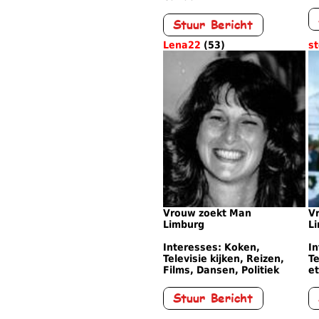
Lena22
(53)
s
Vrouw zoekt Man
V
Limburg
L
Interesses: Koken,
In
Televisie kijken, Reizen,
Te
Films, Dansen, Politiek
et