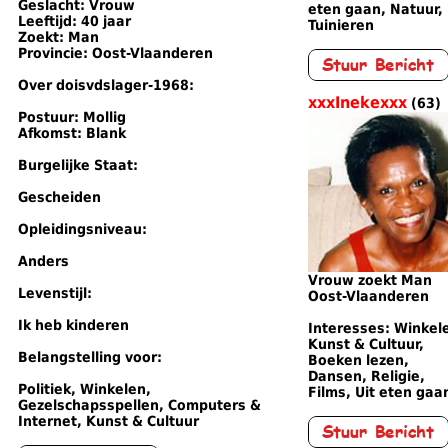
Geslacht: Vrouw
eten gaan, Natuur,
Leeftijd: 40 jaar
Tuinieren
Zoekt: Man
Provincie: Oost-Vlaanderen
Over doisvdslager-1968:
xxxInekexxx
(63)
Postuur: Mollig
Afkomst: Blank
Burgelijke Staat:
Gescheiden
Opleidingsniveau:
Anders
Vrouw zoekt Man
Levenstijl:
Oost-Vlaanderen
Ik heb kinderen
Interesses: Winkel
Kunst & Cultuur,
Belangstelling voor:
Boeken lezen,
Dansen, Religie,
Politiek, Winkelen,
Films, Uit eten gaa
Gezelschapsspellen, Computers &
Internet, Kunst & Cultuur