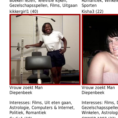
Boeken lezen, Televisie kijken,
Romantiek, Winkele
Gezelschapsspellen, Films, Uitgaan
Sporten
kikkergirl1 (40)
Kisha3 (22)
Vrouw zoekt Man
Vrouw zoekt Man
Diepenbeek
Diepenbeek
Interesses: Films, Uit eten gaan,
Interesses: Films, 
Astrologie, Computers & Internet,
Gezelschapsspelle
Politiek, Romantiek
Winkelen, Astrolog