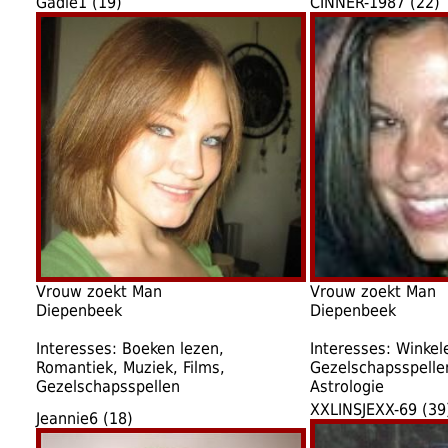
Gadie1 (19)
CINNER-1987 (22)
Vrouw zoekt Man
Vrouw zoekt Man
Diepenbeek
Diepenbeek
Interesses: Boeken lezen,
Interesses: Winkel
Romantiek, Muziek, Films,
Gezelschapsspellen
Gezelschapsspellen
Astrologie
XXLINSJEXX-69 (39
Jeannie6 (18)