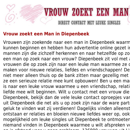
Vrouw zoekt een Man in Diepenbeek
Vrouwen zijn zoekende naar een man in Diepenbeek waarm
kunnen beginnen en hebben hun advertentie online gezet i
mannen zijn die zichzelf herkennen en naar hetzelfde op zoek
een man op zoek naar een vrouw? Diepenbeek zit vol met 
vrouwen die op zoek zijn naar een leuke man waarmee ze 
maken voor nieuwe relaties, liefdes en vriendschappen! D
niet meer alleen thuis op de bank zitten maar gezellig m
ze een serieuze relatie mee kunt opbouwen! Ben u een man
is naar een leuke vrouw waarmee u een vriendschap, relat
liefde mee wilt beginnen. Wilt u contact met een vrouw di
Diepenbeek, bekijk dan de vele leuke contact oproepjes van
uit Diepenbeek die net als u op zoek zijn naar de ware par
geluk te vinden wat zij verdienen! Dagelijks vinden alleen
ontstaan er relaties en bloeien nieuwe liefdes weer op, ook
mogelijkheid om leuke singles uit Diepenbeek te ontmoete
niemand vinden in Diepenbeek waarmee u wilt afspreken v