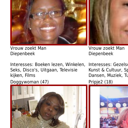
Vrouw zoekt Man
Vrouw zoekt Man
Diepenbeek
Diepenbeek
Interesses: Boeken lezen, Winkelen,
Interesses: Gezels
Seks, Disco's, Uitgaan, Televisie
Kunst & Cultuur, S
kijken, Films
Dansen, Muziek, Tu
Doggywoman (47)
Pripje2 (18)