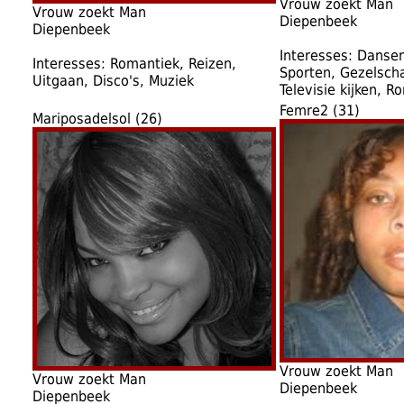
Vrouw zoekt Man
Vrouw zoekt Man
Diepenbeek
Diepenbeek
Interesses: Dansen
Interesses: Romantiek, Reizen,
Sporten, Gezelsch
Uitgaan, Disco's, Muziek
Televisie kijken, R
Femre2 (31)
Mariposadelsol (26)
Vrouw zoekt Man
Vrouw zoekt Man
Diepenbeek
Diepenbeek