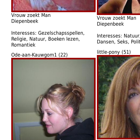
Vrouw zoekt Man
Vrouw zoekt Man
Diepenbeek
Diepenbeek
Interesses: Gezelschapsspellen,
Interesses: Natuur,
Religie, Natuur, Boeken lezen,
Dansen, Seks, Poli
Romantiek
little-pony (51)
Ode-aan-Kauwgom1 (22)