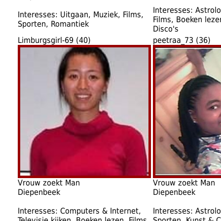
Interesses: Astrol
Interesses: Uitgaan, Muziek, Films,
Films, Boeken lezen
Sporten, Romantiek
Disco's
Limburgsgirl-69 (40)
peetraa_73 (36)
Vrouw zoekt Man
Vrouw zoekt Man
Diepenbeek
Diepenbeek
Interesses: Computers & Internet,
Interesses: Astrolo
Televisie kijken, Boeken lezen, Films,
Sporten, Kunst & C