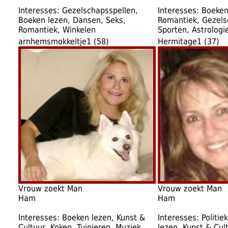
Interesses: Gezelschapsspellen,
Interesses: Boeken
Boeken lezen, Dansen, Seks,
Romantiek, Gezels
Romantiek, Winkelen
Sporten, Astrologi
arnhemsmokkeltje1 (58)
Hermitage1 (37)
Vrouw zoekt Man
Vrouw zoekt Man
Ham
Ham
Interesses: Boeken lezen, Kunst &
Interesses: Politie
Cultuur, Koken, Tuinieren, Muziek,
lezen, Kunst & Cul