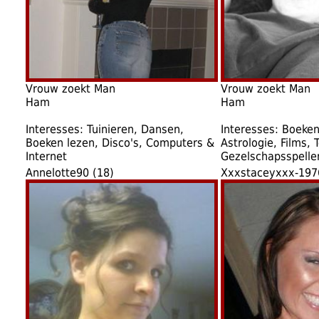
Vrouw zoekt Man
Vrouw zoekt Man
Ham
Ham
Interesses: Tuinieren, Dansen,
Interesses: Boeken
Boeken lezen, Disco's, Computers &
Astrologie, Films, T
Internet
Gezelschapsspelle
Annelotte90 (18)
Xxxstaceyxxx-197