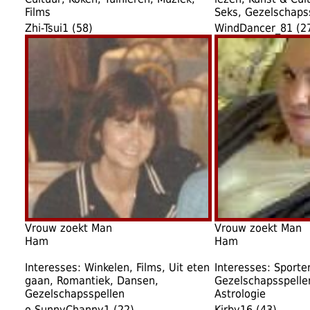
Films
Seks, Gezelschaps
Zhi-Tsui1 (58)
WindDancer_81 (2
Vrouw zoekt Man
Vrouw zoekt Man
Ham
Ham
Interesses: Winkelen, Films, Uit eten
Interesses: Sporten
gaan, Romantiek, Dansen,
Gezelschapsspelle
Gezelschapsspellen
Astrologie
o-SunnyChanny1 (22)
Kirby16 (43)