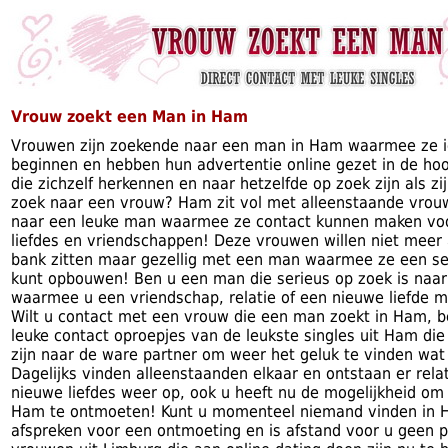
Vrouw zoekt een Man in Ham
Vrouwen zijn zoekende naar een man in Ham waarmee ze i
beginnen en hebben hun advertentie online gezet in de ho
die zichzelf herkennen en naar hetzelfde op zoek zijn als z
zoek naar een vrouw? Ham zit vol met alleenstaande vrouw
naar een leuke man waarmee ze contact kunnen maken voor
liefdes en vriendschappen! Deze vrouwen willen niet meer 
bank zitten maar gezellig met een man waarmee ze een se
kunt opbouwen! Ben u een man die serieus op zoek is naar
waarmee u een vriendschap, relatie of een nieuwe liefde m
Wilt u contact met een vrouw die een man zoekt in Ham, be
leuke contact oproepjes van de leukste singles uit Ham die
zijn naar de ware partner om weer het geluk te vinden wat 
Dagelijks vinden alleenstaanden elkaar en ontstaan er rela
nieuwe liefdes weer op, ook u heeft nu de mogelijkheid om 
Ham te ontmoeten! Kunt u momenteel niemand vinden in 
afspreken voor een ontmoeting en is afstand voor u geen 