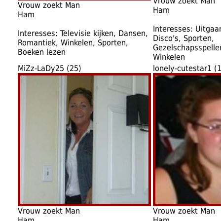
Vrouw zoekt Man
Vrouw zoekt Man
Ham
Ham
Interesses: Uitgaa
Interesses: Televisie kijken, Dansen,
Disco's, Sporten,
Romantiek, Winkelen, Sporten,
Gezelschapsspellen
Boeken lezen
Winkelen
MiZz-LaDy25 (25)
lonely-cutestar1 (
Vrouw zoekt Man
Vrouw zoekt Man
Ham
Ham