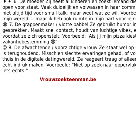
👩‍👧 6. De moeder Zij heeft al kinderen en zoekt iemand die
open voor staat. Vaak duidelijk en volwassen in haar commu
niet altijd tijd voor small talk, maar weet wat ze wil. Voorbee
mijn wereld — maar ik heb ook ruimte in mijn hart voor iem
😂 7. De grappenmaker / vlotte babbel Ze gebruikt humor in 
gesprekken. Maakt snel contact, houdt van luchtige vibes, en 
voordat ze zich openstelt. Voorbeeld: “Als jij mijn pizza kies
vakantiebestemming 😎”
😌 8. De afwachtende / voorzichtige vrouw Ze staat wel op 
is terughoudend. Misschien slechte ervaringen gehad, of vo
thuis in de digitale datingwereld. Ze reageert traag of allee
écht indruk maken. Voorbeeld: “Niet op zoek naar oppervlakk
iets echts.”
Vrouwzoekteenman.be