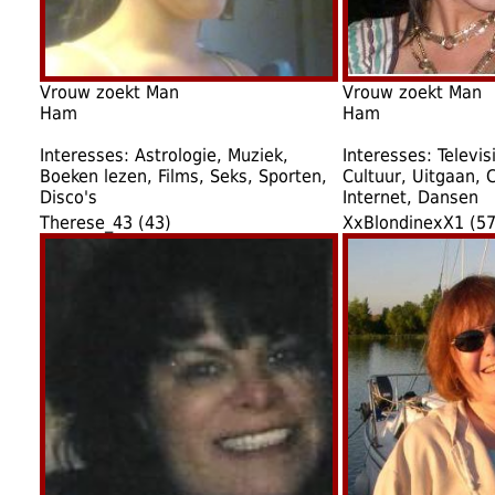
Vrouw zoekt Man
Vrouw zoekt Man
Ham
Ham
Interesses: Astrologie, Muziek,
Interesses: Televis
Boeken lezen, Films, Seks, Sporten,
Cultuur, Uitgaan,
Disco's
Internet, Dansen
Therese_43 (43)
XxBlondinexX1 (57