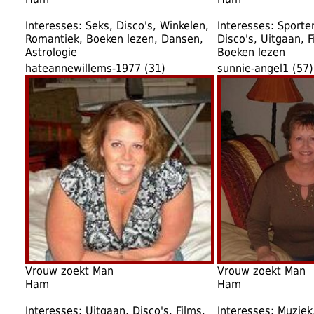
Interesses: Seks, Disco's, Winkelen,
Interesses: Sporte
Romantiek, Boeken lezen, Dansen,
Disco's, Uitgaan, F
Astrologie
Boeken lezen
hateannewillems-1977 (31)
sunnie-angel1 (57)
Vrouw zoekt Man
Vrouw zoekt Man
Ham
Ham
Interesses: Uitgaan, Disco's, Films,
Interesses: Muziek