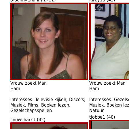
Vrouw zoekt Man
Vrouw zoekt Man
Ham
Ham
Interesses: Televisie kijken, Disco's,
Interesses: Gezels
Muziek, Films, Boeken lezen,
Muziek, Boeken lez
Gezelschapsspellen
Natuur
tjobbe1 (40)
snowshark1 (42)