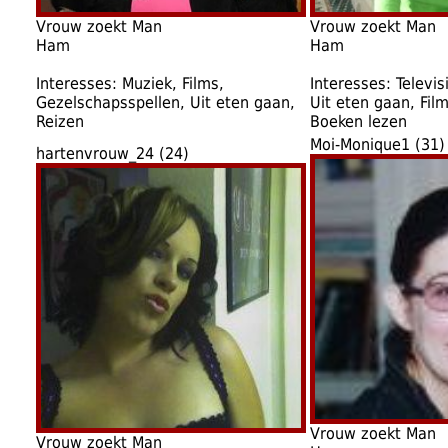
Vrouw zoekt Man
Vrouw zoekt Man
Ham
Ham
Interesses: Muziek, Films,
Interesses: Televisi
Gezelschapsspellen, Uit eten gaan,
Uit eten gaan, Fil
Reizen
Boeken lezen
Moi-Monique1 (31)
hartenvrouw_24 (24)
Vrouw zoekt Man
Vrouw zoekt Man