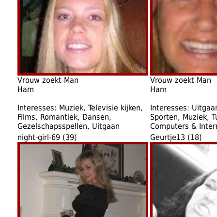
Vrouw zoekt Man
Vrouw zoekt Man
Ham
Ham
Interesses: Muziek, Televisie kijken,
Interesses: Uitgaan
Films, Romantiek, Dansen,
Sporten, Muziek, T
Gezelschapsspellen, Uitgaan
Computers & Inter
night-girl-69 (39)
Geurtje13 (18)