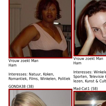
Vrouw zoekt Man
Vrouw zoekt Man
Ham
Ham
Interesses: Winkel
Interesses: Natuur, Koken,
Sporten, Televisie 
Romantiek, Films, Winkelen, Politiek
lezen, Kunst & Cul
GONDA38 (38)
Mad-Cat1 (58)