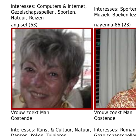
Interesses: Computers & Internet,
Interesses: Sporte
Gezelschapsspellen, Sporten,
Muziek, Boeken le
Natuur, Reizen
ang-sel (63)
nayenna-86 (23)
Vrouw zoekt Man
Vrouw zoekt Man
Oostende
Oostende
Interesses: Kunst & Cultuur, Natuur,
Interesses: Romant
Dansen, Koken, Tuinieren,
Gezelschapsspellen