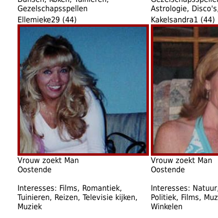
Gezelschapsspellen
Astrologie, Disco'
Ellemieke29 (44)
Kakelsandra1 (44)
Vrouw zoekt Man
Vrouw zoekt Man
Oostende
Oostende
Interesses: Films, Romantiek,
Interesses: Natuur,
Tuinieren, Reizen, Televisie kijken,
Politiek, Films, Mu
Muziek
Winkelen