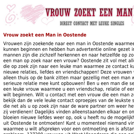
Vrouw zoekt een Man in Oostende
Vrouwen zijn zoekende naar een man in Oostende waarmee
kunnen beginnen en hebben hun advertentie online gezet i
mannen zijn die zichzelf herkennen en naar hetzelfde op zoek
een man op zoek naar een vrouw? Oostende zit vol met a
die op zoek zijn naar een leuke man waarmee ze contact 
nieuwe relaties, liefdes en vriendschappen! Deze vrouwen 
alleen thuis op de bank zitten maar gezellig met een man
serieuze relatie mee kunt opbouwen! Ben u een man die se
een leuke vrouw waarmee u een vriendschap, relatie of ee
wilt beginnen. Wilt u contact met een vrouw die een man z
bekijk dan de vele leuke contact oproepjes van de leukste 
die net als u op zoek zijn naar de ware partner om weer he
zij verdienen! Dagelijks vinden alleenstaanden elkaar en on
bloeien nieuwe liefdes weer op, ook u heeft nu de mogelijk
uit Oostende te ontmoeten! Kunt u momenteel niemand vi
waarmee u wilt afspreken voor een ontmoeting en is afsta