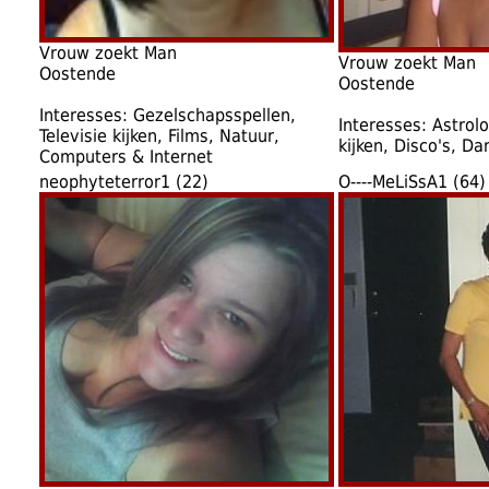
Vrouw zoekt Man
Vrouw zoekt Man
Oostende
Oostende
Interesses: Gezelschapsspellen,
Interesses: Astrolo
Televisie kijken, Films, Natuur,
kijken, Disco's, D
Computers & Internet
neophyteterror1 (22)
O----MeLiSsA1 (64)