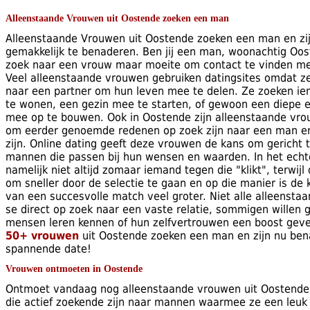
Alleenstaande Vrouwen uit Oostende zoeken een man
Alleenstaande Vrouwen uit Oostende zoeken een man en zij
gemakkelijk te benaderen. Ben jij een man, woonachtig Oos
zoek naar een vrouw maar moeite om contact te vinden me
Veel alleenstaande vrouwen gebruiken datingsites omdat ze
naar een partner om hun leven mee te delen. Ze zoeken 
te wonen, een gezin mee te starten, of gewoon een diepe 
mee op te bouwen. Ook in Oostende zijn alleenstaande vro
om eerder genoemde redenen op zoek zijn naar een man e
zijn. Online dating geeft deze vrouwen de kans om gericht 
mannen die passen bij hun wensen en waarden. In het echt
namelijk niet altijd zomaar iemand tegen die "klikt", terwijl
om sneller door de selectie te gaan en op die manier is de
van een succesvolle match veel groter. Niet alle alleensta
se direct op zoek naar een vaste relatie, sommigen willen 
mensen leren kennen of hun zelfvertrouwen een boost gev
50+ vrouwen
uit Oostende zoeken een man en zijn nu ben
spannende date!
Vrouwen ontmoeten in Oostende
Ontmoet vandaag nog alleenstaande vrouwen uit Oostende
die actief zoekende zijn naar mannen waarmee ze een leuk 