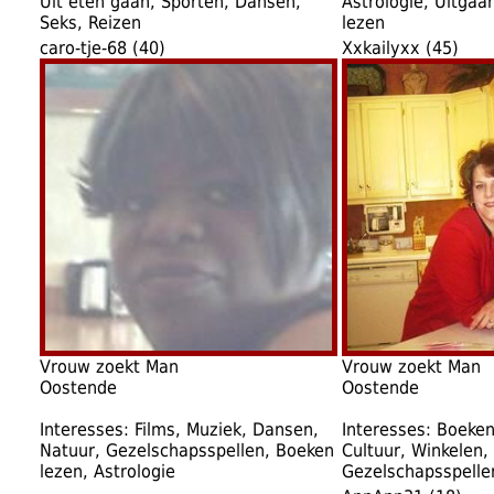
Uit eten gaan, Sporten, Dansen,
Astrologie, Uitgaa
Seks, Reizen
lezen
caro-tje-68 (40)
Xxkailyxx (45)
Vrouw zoekt Man
Vrouw zoekt Man
Oostende
Oostende
Interesses: Films, Muziek, Dansen,
Interesses: Boeken
Natuur, Gezelschapsspellen, Boeken
Cultuur, Winkelen,
lezen, Astrologie
Gezelschapsspelle