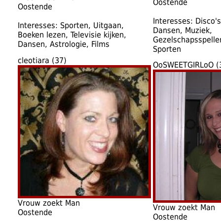
Oostende
Oostende
Interesses: Disco'
Interesses: Sporten, Uitgaan,
Dansen, Muziek,
Boeken lezen, Televisie kijken,
Gezelschapsspelle
Dansen, Astrologie, Films
Sporten
cleotiara (37)
OoSWEETGIRLoO (
Vrouw zoekt Man
Vrouw zoekt Man
Oostende
Oostende