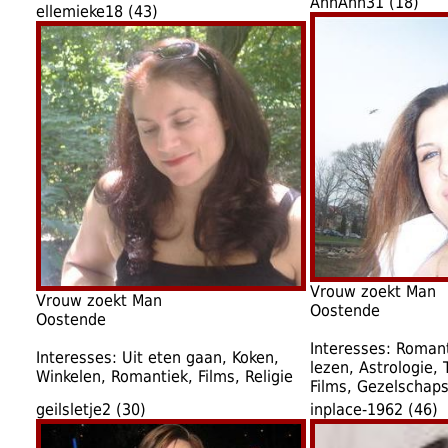
AnnAnn31 (18)
ellemieke18 (43)
Vrouw zoekt Man
Vrouw zoekt Man
Oostende
Oostende
Interesses: Roman
Interesses: Uit eten gaan, Koken,
lezen, Astrologie, T
Winkelen, Romantiek, Films, Religie
Films, Gezelschaps
geilsletje2 (30)
inplace-1962 (46)