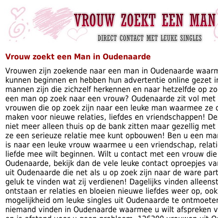
Vrouw zoekt een Man in Oudenaarde
Vrouwen zijn zoekende naar een man in Oudenaarde waarm
kunnen beginnen en hebben hun advertentie online gezet i
mannen zijn die zichzelf herkennen en naar hetzelfde op zoek
een man op zoek naar een vrouw? Oudenaarde zit vol met 
vrouwen die op zoek zijn naar een leuke man waarmee ze 
maken voor nieuwe relaties, liefdes en vriendschappen! D
niet meer alleen thuis op de bank zitten maar gezellig m
ze een serieuze relatie mee kunt opbouwen! Ben u een man
is naar een leuke vrouw waarmee u een vriendschap, relat
liefde mee wilt beginnen. Wilt u contact met een vrouw di
Oudenaarde, bekijk dan de vele leuke contact oproepjes va
uit Oudenaarde die net als u op zoek zijn naar de ware pa
geluk te vinden wat zij verdienen! Dagelijks vinden alleen
ontstaan er relaties en bloeien nieuwe liefdes weer op, ook
mogelijkheid om leuke singles uit Oudenaarde te ontmoet
niemand vinden in Oudenaarde waarmee u wilt afspreken 