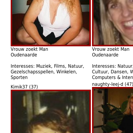
Vrouw zoekt Man
Vrouw zoekt Man
Oudenaarde
Oudenaarde
Interesses: Muziek, Films, Natuur,
Interesses: Natuur,
Gezelschapsspellen, Winkelen,
Cultuur, Dansen, W
Sporten
Computers & Intern
naughty-leej-d (47
Kimik37 (37)