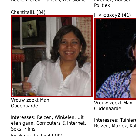
Politiek
Chantitall1 (34)
Hivi-zaxoy2 (41)
Vrouw zoekt Man
Vrouw zoekt Man
Oudenaarde
Oudenaarde
Interesses: Reizen, Winkelen, Uit
Interesses: Tuinier
eten gaan, Computers & Internet,
Reizen, Muziek, Ko
Seks, Films
locokipkachelfan42 (42)