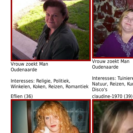
Vrouw zoekt Man
Vrouw zoekt Man
Oudenaarde
Oudenaarde
Interesses: Tuinie
Interesses: Religie, Politiek,
Natuur, Reizen, Ku
Winkelen, Koken, Reizen, Romantiek
Disco's
Eflien (36)
claudine-1970 (39)