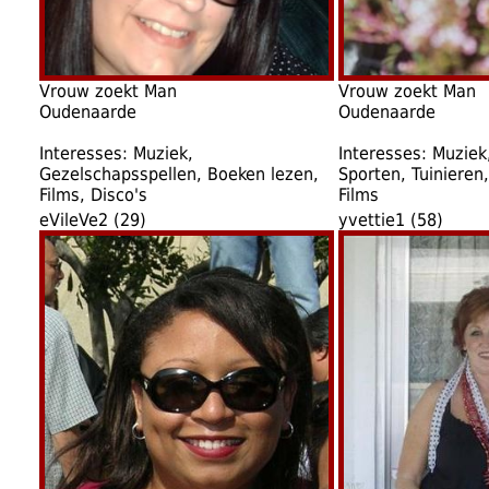
Vrouw zoekt Man
Vrouw zoekt Man
Oudenaarde
Oudenaarde
Interesses: Muziek,
Interesses: Muziek
Gezelschapsspellen, Boeken lezen,
Sporten, Tuinieren,
Films, Disco's
Films
eVileVe2 (29)
yvettie1 (58)