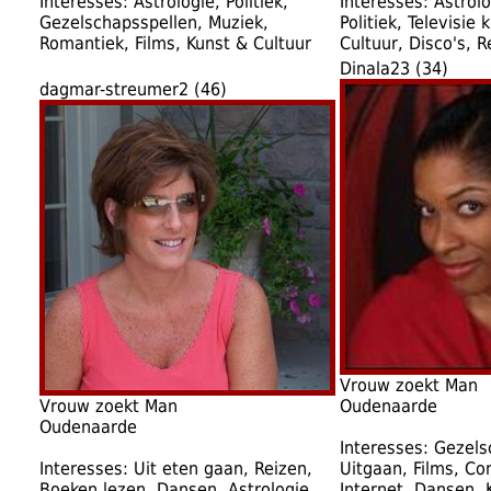
Interesses: Astrologie, Politiek,
Interesses: Astrolo
Gezelschapsspellen, Muziek,
Politiek, Televisie 
Romantiek, Films, Kunst & Cultuur
Cultuur, Disco's, R
Dinala23 (34)
dagmar-streumer2 (46)
Vrouw zoekt Man
Vrouw zoekt Man
Oudenaarde
Oudenaarde
Interesses: Gezels
Interesses: Uit eten gaan, Reizen,
Uitgaan, Films, C
Boeken lezen, Dansen, Astrologie
Internet, Dansen, 