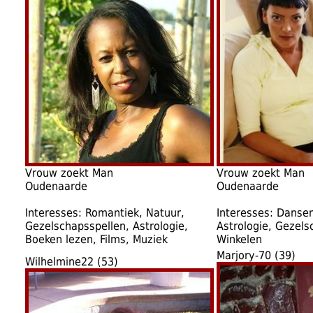
Vrouw zoekt Man
Vrouw zoekt Man
Oudenaarde
Oudenaarde
Interesses: Romantiek, Natuur,
Interesses: Dansen
Gezelschapsspellen, Astrologie,
Astrologie, Gezels
Boeken lezen, Films, Muziek
Winkelen
Marjory-70 (39)
Wilhelmine22 (53)