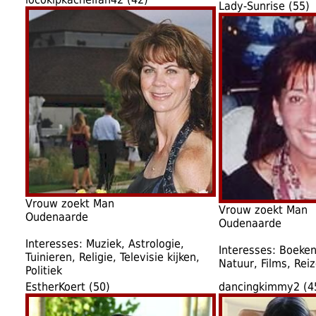
Lady-Sunrise (55)
Vrouw zoekt Man
Vrouw zoekt Man
Oudenaarde
Oudenaarde
Interesses: Muziek, Astrologie,
Interesses: Boeken
Tuinieren, Religie, Televisie kijken,
Natuur, Films, Rei
Politiek
EstherKoert (50)
dancingkimmy2 (4