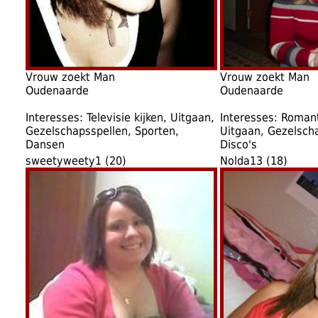
Vrouw zoekt Man
Vrouw zoekt Man
Oudenaarde
Oudenaarde
Interesses: Televisie kijken, Uitgaan,
Interesses: Romant
Gezelschapsspellen, Sporten,
Uitgaan, Gezelsch
Dansen
Disco's
sweetyweety1 (20)
Nolda13 (18)