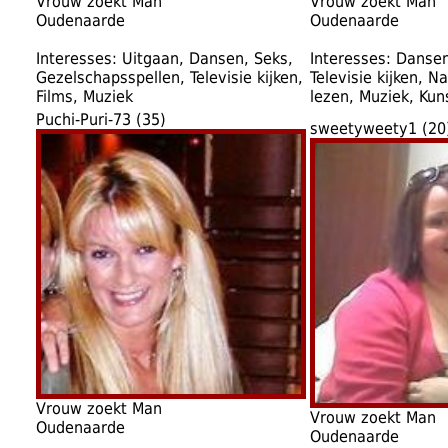
Vrouw zoekt Man
Vrouw zoekt Man
Oudenaarde
Oudenaarde
Interesses: Uitgaan, Dansen, Seks,
Interesses: Danse
Gezelschapsspellen, Televisie kijken,
Televisie kijken, N
Films, Muziek
lezen, Muziek, Kun
Puchi-Puri-73 (35)
sweetyweety1 (20
Vrouw zoekt Man
Vrouw zoekt Man
Oudenaarde
Oudenaarde