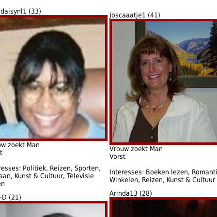
daisynl1 (33)
Joscaaatje1 (41)
uw zoekt Man
Vrouw zoekt Man
t
Vorst
resses: Politiek, Reizen, Sporten,
Interesses: Boeken lezen, Romanti
aan, Kunst & Cultuur, Televisie
Winkelen, Reizen, Kunst & Cultuur
en
Arinda13 (28)
-D (21)