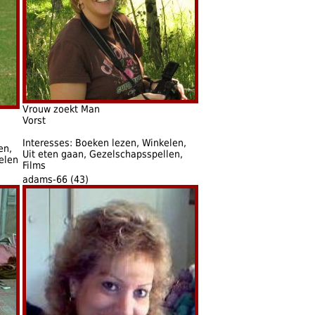
Vrouw zoekt Man
Vorst
Interesses: Boeken lezen, Winkelen,
en,
Uit eten gaan, Gezelschapsspellen,
elen
Films
adams-66 (43)