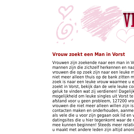
Vrouw zoekt een Man in Vorst
Vrouwen zijn zoekende naar een man in Vo
mannen zijn die zichzelf herkennen en naa
vrouwen die op zoek zijn naar een leuke 
niet meer alleen thuis op de bank zitten
zoek is naar een leuke vrouw waarmee u e
zoekt in Vorst, bekijk dan de vele leuke c
geluk te vinden wat zij verdienen! Dagelij
mogelijkheid om leuke singles uit Vorst 
afstand voor u geen probleem, 127200 vro
vrouwen die niet meer alleen willen zijn i
contacten maken en onderhouden, aanmelde
als vele die u voor zijn gegaan ook lid en
datingsites die u hier tegenkomt waar de 
mee kunnen beginnen! Steeds meer relaties 
u maakt met andere leden zijn altijd anon