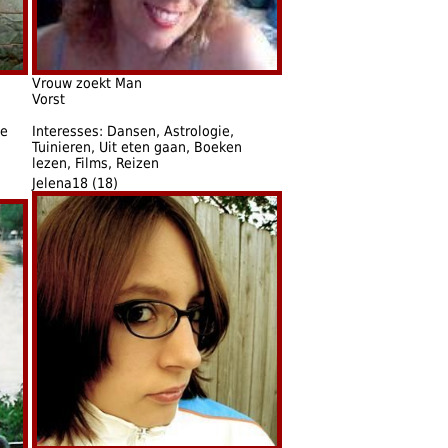
Vrouw zoekt Man
Vorst
ie
Interesses: Dansen, Astrologie,
Tuinieren, Uit eten gaan, Boeken
lezen, Films, Reizen
Jelena18 (18)