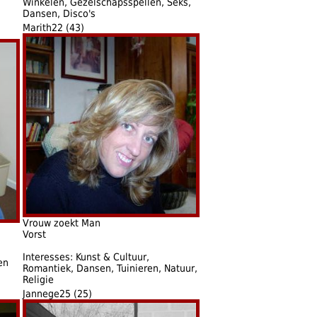
Winkelen, Gezelschapsspellen, Seks,
Dansen, Disco's
Marith22 (43)
Vrouw zoekt Man
Vorst
Interesses: Kunst & Cultuur,
en
Romantiek, Dansen, Tuinieren, Natuur,
Religie
Jannege25 (25)