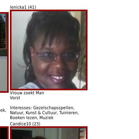
lenicka1 (41)
Vrouw zoekt Man
Vorst
Interesses: Gezelschapsspellen,
ek,
Natuur, Kunst & Cultuur, Tuinieren,
Boeken lezen, Muziek
Candice10 (23)