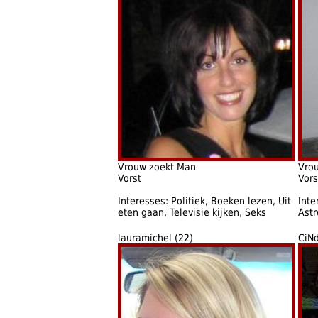
Vrouw zoekt Man
Vro
Vorst
Vors
Interesses: Politiek, Boeken lezen, Uit
Inte
eten gaan, Televisie kijken, Seks
Astr
lauramichel (22)
CiNd