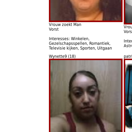
Vrouw zoekt Man
Vro
Vorst
Vors
Interesses: Winkelen,
Inte
Gezelschapsspellen, Romantiek,
Astr
Televisie kijken, Sporten, Uitgaan
Wynette9 (18)
patr