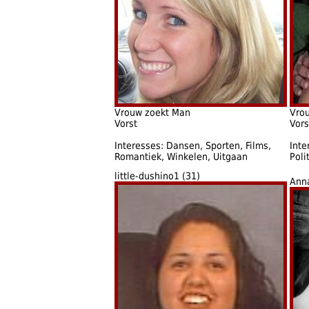
Vrouw zoekt Man
Vro
Vorst
Vors
Interesses: Dansen, Sporten, Films,
Inte
Romantiek, Winkelen, Uitgaan
Poli
little-dushino1 (31)
Ann