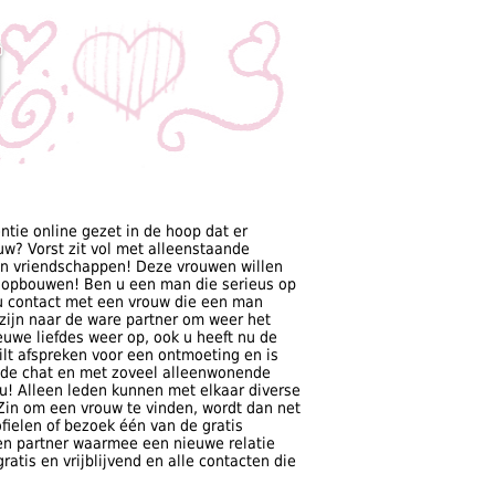
ie online gezet in de hoop dat er
uw? Vorst zit vol met alleenstaande
en vriendschappen! Deze vrouwen willen
t opbouwen! Ben u een man die serieus op
 u contact met een vrouw die een man
k zijn naar de ware partner om weer het
euwe liefdes weer op, ook u heeft nu de
lt afspreken voor een ontmoeting en is
a de chat en met zoveel alleenwonende
 u! Alleen leden kunnen met elkaar diverse
Zin om een vrouw te vinden, wordt dan net
fielen of bezoek één van de gratis
 een partner waarmee een nieuwe relatie
ratis en vrijblijvend en alle contacten die