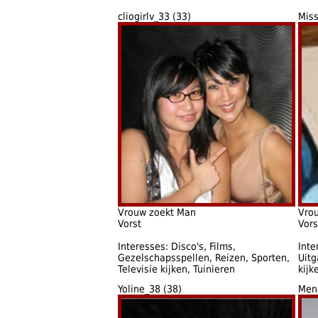
cliogirlv_33 (33)
Miss
Vrouw zoekt Man
Vro
Vorst
Vors
Interesses: Disco's, Films,
Inte
Gezelschapsspellen, Reizen, Sporten,
Uitg
Televisie kijken, Tuinieren
kijk
Yoline_38 (38)
Men