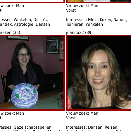
uw zoekt Man
Vrouw zoekt Man
t
Vorst
resses: Winkelen, Disco's,
Interesses: Films, Koken, Natuur,
ntiek, Astrologie, Dansen
Tuinieren, Winkelen
ieken (35)
joanita22 (39)
uw zoekt Man
Vrouw zoekt Man
t
Vorst
resses: Gezelschapsspellen,
Interesses: Dansen, Reizen,