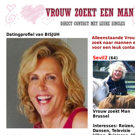
Datingprofiel van BISJUH
Alleenstaande Vrou
zoek naar mannen e
voor een leuk conta
Sevil2
(64)
Vrouw zoekt Man
Brussel
Interesses: Reizen,
Dansen, Televisie