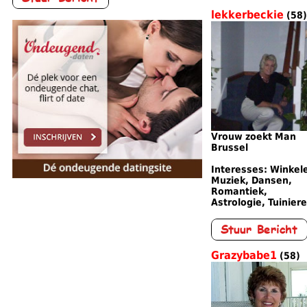
lekkerbeckie
(58)
Vrouw zoekt Man
Brussel
Interesses: Winkel
Muziek, Dansen,
Romantiek,
Astrologie, Tuinier
Grazybabe1
(58)