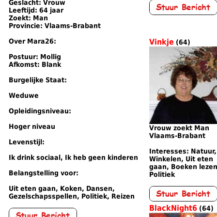
Geslacht: Vrouw
Leeftijd: 64 jaar
Zoekt: Man
Provincie: Vlaams-Brabant
Over Mara26:
Vinkje
(64)
Postuur: Mollig
Afkomst: Blank
Burgelijke Staat:
Weduwe
Opleidingsniveau:
Hoger niveau
Vrouw zoekt Man
Vlaams-Brabant
Levenstijl:
Interesses: Natuur,
Ik drink sociaal, Ik heb geen kinderen
Winkelen, Uit eten
gaan, Boeken lezen
Belangstelling voor:
Politiek
Uit eten gaan, Koken, Dansen,
Gezelschapsspellen, Politiek, Reizen
BlackNight6
(64)