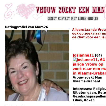
Datingprofiel van Mara26
Alleenstaande Vrou
ook op zoek naar m
de chat voor een le
Josianne11
(64)
Vrouw zoekt Man
Vlaams-Brabant
Interesses: Religie,
Uit eten gaan, Reiz
Gezelschapsspellen
Films, Koken